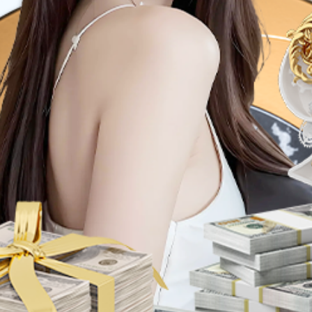
尼克斯G3惜败的三大败因
斯在开局阶段一度占据主动，但第二节中段的进攻断电直接改变
——全队三分命中率不足30%，核心后卫布伦森被马刺的包夹
次失误。其次，防守端对于马刺内线组合的协防轮转始终慢半拍
是，尼克斯G3惜败马刺的第四节最后三分钟，球队连续两次进攻
希望。这种关键时刻的毛躁处理，暴露出年轻阵容在高压环境下
数据背后隐藏的连锁反应
心，布朗在本场仅得到17分5篮板，远低于他季后赛场均24.8
群针对性围剿时，多次选择强突未果后的仓促分球，反而激活了
单是一个得分点的效率问题，更牵扯到全队战术体系的运转。当
挡拆顺下和弱侧空切几乎完全停摆。数据显示，当布朗在场时，
赛季季后赛最糟糕的单场表现。