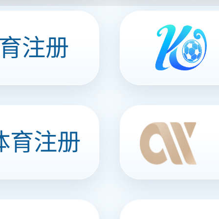
#3
#
十轮零封仅一场，谢
主裁计时器故障导致发球超
时，西西帕
-04
推荐
2026-05-22
推荐