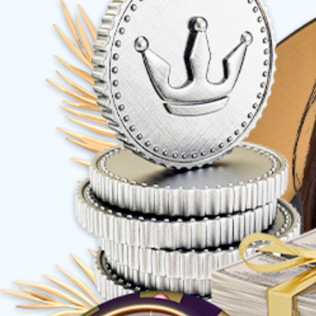
为棘手的调整难题。
攻防失衡：
回看整场比赛，尼克
射失准是最直观的问题
送出4次助攻却出现3
多达52分。最关键的
接葬送了追平比分的
布朗困境：
作为球队攻防两端的核
是，他面对马刺锋线
下场怎调整，已经不
裂防线时，尼克斯的
为-4.1，这是他本