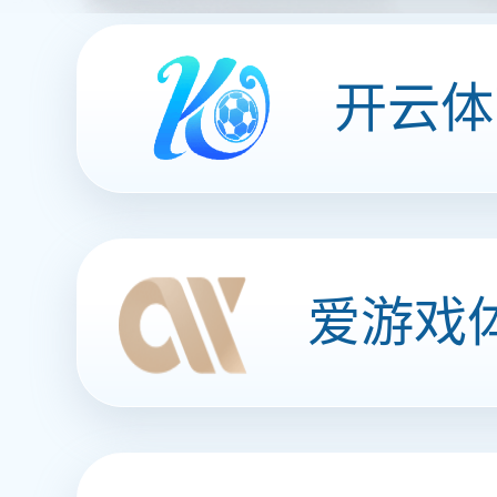
上一篇：
雄鹿字母哥弧顶持球比率创新高，利…
热榜精选
#1
#2
吴易昺挑战赛夺冠数量达8
长春亚泰
个，中国男
晖治下三
2026-07-30
推荐
2026-06